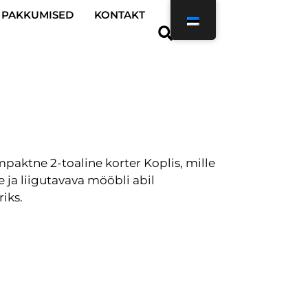
PAKKUMISED
KONTAKT
aktne 2-toaline korter Koplis, mille
ja liigutavava mööbli abil
iks.