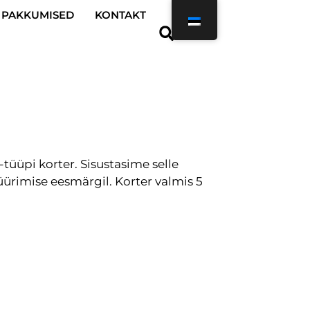
PAKKUMISED
KONTAKT
ft-tüüpi korter. Sisustasime selle
aüürimise eesmärgil. Korter valmis 5