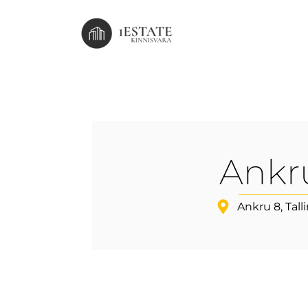
Ankr
Ankru 8, Tall