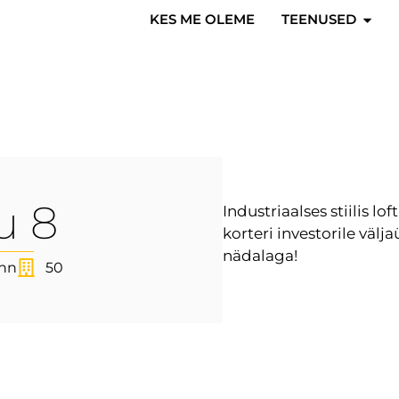
KES ME OLEME
TEENUSED
u 8
Industriaalses stiilis lo
korteri investorile välj
nädalaga!
inn
50